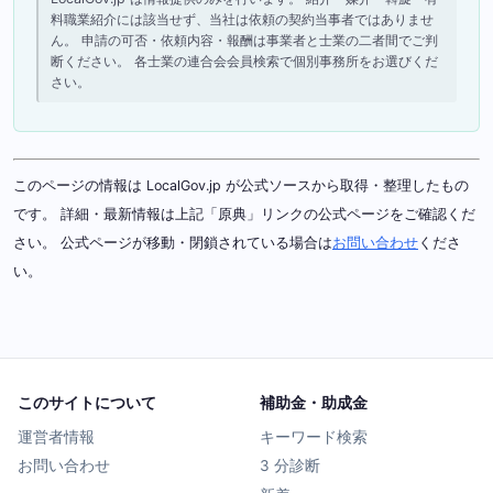
料職業紹介には該当せず、当社は依頼の契約当事者ではありませ
ん。 申請の可否・依頼内容・報酬は事業者と士業の二者間でご判
断ください。 各士業の連合会会員検索で個別事務所をお選びくだ
さい。
このページの情報は LocalGov.jp が公式ソースから取得・整理したもの
です。 詳細・最新情報は上記「原典」リンクの公式ページをご確認くだ
さい。 公式ページが移動・閉鎖されている場合は
お問い合わせ
くださ
い。
このサイトについて
補助金・助成金
運営者情報
キーワード検索
お問い合わせ
3 分診断