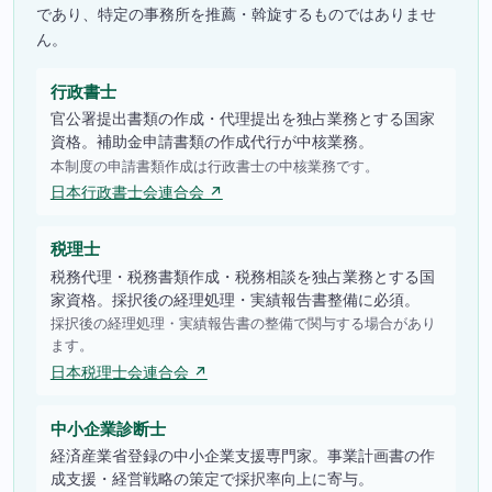
であり、特定の事務所を推薦・斡旋するものではありませ
ん。
行政書士
官公署提出書類の作成・代理提出を独占業務とする国家
資格。補助金申請書類の作成代行が中核業務。
本制度の申請書類作成は行政書士の中核業務です。
日本行政書士会連合会 ↗
税理士
税務代理・税務書類作成・税務相談を独占業務とする国
家資格。採択後の経理処理・実績報告書整備に必須。
採択後の経理処理・実績報告書の整備で関与する場合があり
ます。
日本税理士会連合会 ↗
中小企業診断士
経済産業省登録の中小企業支援専門家。事業計画書の作
成支援・経営戦略の策定で採択率向上に寄与。