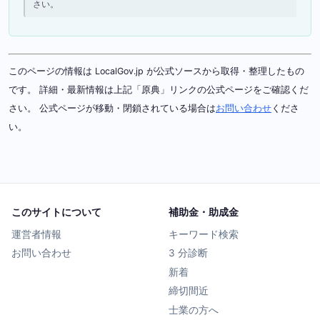
さい。
このページの情報は LocalGov.jp が公式ソースから取得・整理したもの
です。 詳細・最新情報は上記「原典」リンクの公式ページをご確認くだ
さい。 公式ページが移動・閉鎖されている場合は
お問い合わせ
くださ
い。
このサイトについて
補助金・助成金
運営者情報
キーワード検索
お問い合わせ
3 分診断
新着
締切間近
士業の方へ