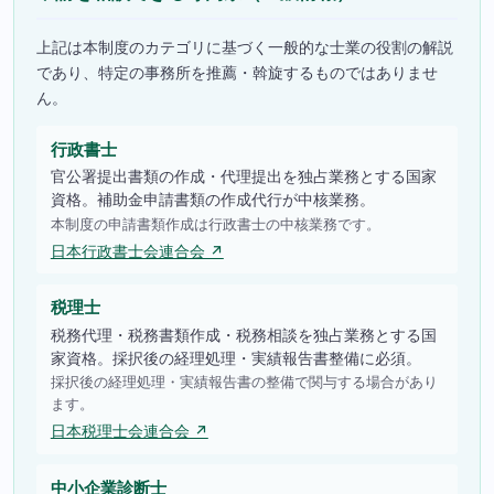
上記は本制度のカテゴリに基づく一般的な士業の役割の解説
であり、特定の事務所を推薦・斡旋するものではありませ
ん。
行政書士
官公署提出書類の作成・代理提出を独占業務とする国家
資格。補助金申請書類の作成代行が中核業務。
本制度の申請書類作成は行政書士の中核業務です。
日本行政書士会連合会 ↗
税理士
税務代理・税務書類作成・税務相談を独占業務とする国
家資格。採択後の経理処理・実績報告書整備に必須。
採択後の経理処理・実績報告書の整備で関与する場合があり
ます。
日本税理士会連合会 ↗
中小企業診断士