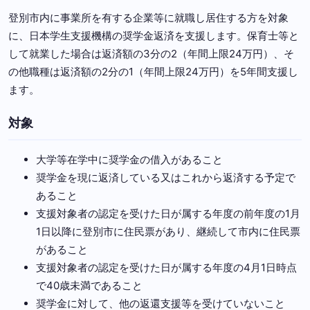
登別市内に事業所を有する企業等に就職し居住する方を対象
に、日本学生支援機構の奨学金返済を支援します。保育士等と
して就業した場合は返済額の3分の2（年間上限24万円）、そ
の他職種は返済額の2分の1（年間上限24万円）を5年間支援し
ます。
対象
大学等在学中に奨学金の借入があること
奨学金を現に返済している又はこれから返済する予定で
あること
支援対象者の認定を受けた日が属する年度の前年度の1月
1日以降に登別市に住民票があり、継続して市内に住民票
があること
支援対象者の認定を受けた日が属する年度の4月1日時点
で40歳未満であること
奨学金に対して、他の返還支援等を受けていないこと