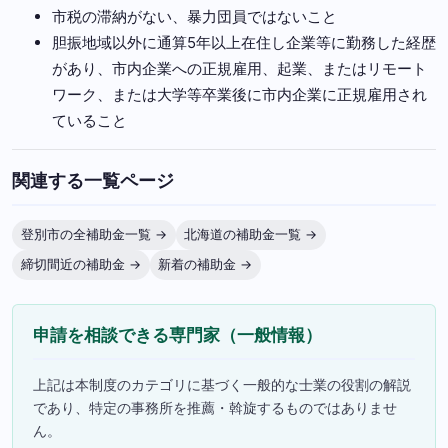
市税の滞納がない、暴力団員ではないこと
胆振地域以外に通算5年以上在住し企業等に勤務した経歴
があり、市内企業への正規雇用、起業、またはリモート
ワーク、または大学等卒業後に市内企業に正規雇用され
ていること
関連する一覧ページ
登別市の全補助金一覧 →
北海道の補助金一覧 →
締切間近の補助金 →
新着の補助金 →
申請を相談できる専門家（一般情報）
上記は本制度のカテゴリに基づく一般的な士業の役割の解説
であり、特定の事務所を推薦・斡旋するものではありませ
ん。