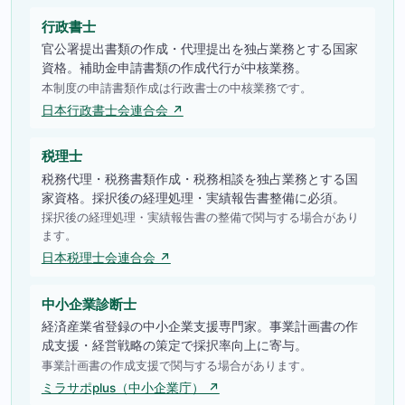
行政書士
官公署提出書類の作成・代理提出を独占業務とする国家
資格。補助金申請書類の作成代行が中核業務。
本制度の申請書類作成は行政書士の中核業務です。
日本行政書士会連合会 ↗
税理士
税務代理・税務書類作成・税務相談を独占業務とする国
家資格。採択後の経理処理・実績報告書整備に必須。
採択後の経理処理・実績報告書の整備で関与する場合があり
ます。
日本税理士会連合会 ↗
中小企業診断士
経済産業省登録の中小企業支援専門家。事業計画書の作
成支援・経営戦略の策定で採択率向上に寄与。
事業計画書の作成支援で関与する場合があります。
ミラサポplus（中小企業庁） ↗