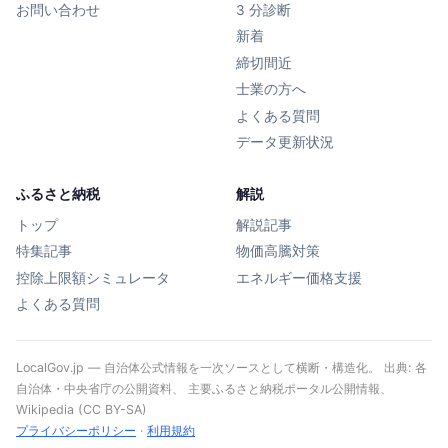
お問い合わせ
3 分診断
新着
締切間近
士業の方へ
よくある質問
データ更新状況
ふるさと納税
解説
トップ
解説記事
特集記事
物価高騰対策
控除上限額シミュレータ
エネルギー価格支援
よくある質問
LocalGov.jp — 自治体公式情報を一次ソースとして横断・構造化。 出典: 各
自治体・中央省庁の公開資料、 主要ふるさと納税ポータル公開情報、
Wikipedia (CC BY-SA)
プライバシーポリシー
·
利用規約