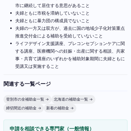
市に継続して居住する意思があること
夫婦ともに市税を滞納していないこと
夫婦ともに暴力団の構成員でないこと
夫婦の一方又は双方が、過去に国の地域少子化対策重点
推進交付金による補助を受給していないこと
ライフデザイン支援講座、プレコンセプションケアに関
する講座、医療機関への妊娠・出産に関する相談、共家
事・共育て講座のいずれかを補助対象期間に夫婦ともに
受講又は実施すること
関連する一覧ページ
登別市の全補助金一覧 →
北海道の補助金一覧 →
締切間近の補助金 →
新着の補助金 →
申請を相談できる専門家（一般情報）