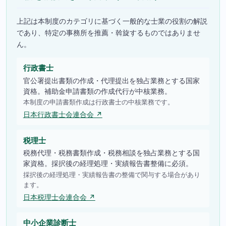
上記は本制度のカテゴリに基づく一般的な士業の役割の解説
であり、特定の事務所を推薦・斡旋するものではありませ
ん。
行政書士
官公署提出書類の作成・代理提出を独占業務とする国家
資格。補助金申請書類の作成代行が中核業務。
本制度の申請書類作成は行政書士の中核業務です。
日本行政書士会連合会 ↗
税理士
税務代理・税務書類作成・税務相談を独占業務とする国
家資格。採択後の経理処理・実績報告書整備に必須。
採択後の経理処理・実績報告書の整備で関与する場合があり
ます。
日本税理士会連合会 ↗
中小企業診断士