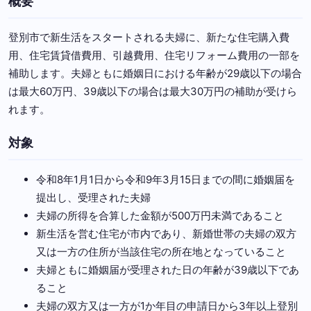
概要
登別市で新生活をスタートされる夫婦に、新たな住宅購入費
用、住宅賃貸借費用、引越費用、住宅リフォーム費用の一部を
補助します。夫婦ともに婚姻日における年齢が29歳以下の場合
は最大60万円、39歳以下の場合は最大30万円の補助が受けら
れます。
対象
令和8年1月1日から令和9年3月15日までの間に婚姻届を
提出し、受理された夫婦
夫婦の所得を合算した金額が500万円未満であること
新生活を営む住宅が市内であり、新婚世帯の夫婦の双方
又は一方の住所が当該住宅の所在地となっていること
夫婦ともに婚姻届が受理された日の年齢が39歳以下であ
ること
夫婦の双方又は一方が1か年目の申請日から3年以上登別