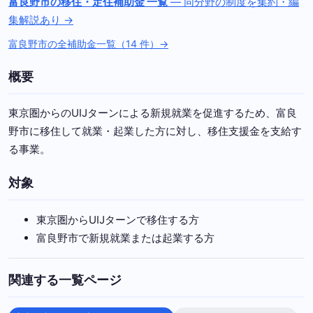
富良野市の移住・定住補助金 一覧
— 同分野の制度を集約・編
集解説あり →
富良野市の全補助金一覧（14 件）→
概要
東京圏からのUIJターンによる新規就業を促進するため、富良
野市に移住して就業・起業した方に対し、移住支援金を支給す
る事業。
対象
東京圏からUIJターンで移住する方
富良野市で新規就業または起業する方
関連する一覧ページ