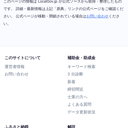
このページの情報は LocalGov.jp が公式ソースから取得・整理したもの
です。 詳細・最新情報は上記「原典」リンクの公式ページをご確認くだ
さい。 公式ページが移動・閉鎖されている場合は
お問い合わせ
くださ
い。
このサイトについて
補助金・助成金
運営者情報
キーワード検索
お問い合わせ
3 分診断
新着
締切間近
士業の方へ
よくある質問
データ更新状況
ふるさと納税
解説