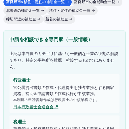
富良野市×移住・定住
の補助金一覧 →
富良野市の全補助金一覧 →
北海道の補助金一覧 →
移住・定住の補助金一覧 →
締切間近の補助金 →
新着の補助金 →
申請を相談できる専門家（一般情報）
上記は本制度のカテゴリに基づく一般的な士業の役割の解説
であり、特定の事務所を推薦・斡旋するものではありませ
ん。
行政書士
官公署提出書類の作成・代理提出を独占業務とする国家
資格。補助金申請書類の作成代行が中核業務。
本制度の申請書類作成は行政書士の中核業務です。
日本行政書士会連合会 ↗
税理士
税務代理・税務書類作成・税務相談を独占業務とする国