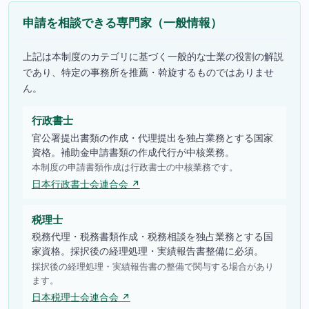
申請を相談できる専門家（一般情報）
上記は本制度のカテゴリに基づく一般的な士業の役割の解説
であり、特定の事務所を推薦・斡旋するものではありませ
ん。
行政書士
官公署提出書類の作成・代理提出を独占業務とする国家
資格。補助金申請書類の作成代行が中核業務。
本制度の申請書類作成は行政書士の中核業務です。
日本行政書士会連合会 ↗
税理士
税務代理・税務書類作成・税務相談を独占業務とする国
家資格。採択後の経理処理・実績報告書整備に必須。
採択後の経理処理・実績報告書の整備で関与する場合があり
ます。
日本税理士会連合会 ↗