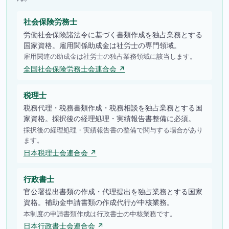
社会保険労務士
労働社会保険諸法令に基づく書類作成を独占業務とする
国家資格。雇用関係助成金は社労士の専門領域。
雇用関連の助成金は社労士の独占業務領域に該当します。
全国社会保険労務士会連合会 ↗
税理士
税務代理・税務書類作成・税務相談を独占業務とする国
家資格。採択後の経理処理・実績報告書整備に必須。
採択後の経理処理・実績報告書の整備で関与する場合があり
ます。
日本税理士会連合会 ↗
行政書士
官公署提出書類の作成・代理提出を独占業務とする国家
資格。補助金申請書類の作成代行が中核業務。
本制度の申請書類作成は行政書士の中核業務です。
日本行政書士会連合会 ↗