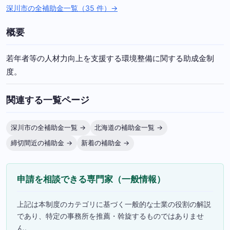
深川市の全補助金一覧（35 件）→
概要
若年者等の人材力向上を支援する環境整備に関する助成金制
度。
関連する一覧ページ
深川市の全補助金一覧 →
北海道の補助金一覧 →
締切間近の補助金 →
新着の補助金 →
申請を相談できる専門家（一般情報）
上記は本制度のカテゴリに基づく一般的な士業の役割の解説
であり、特定の事務所を推薦・斡旋するものではありませ
ん。