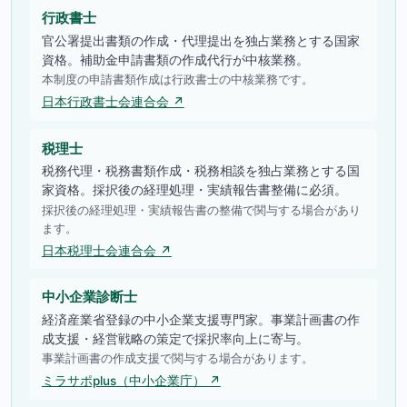
行政書士
官公署提出書類の作成・代理提出を独占業務とする国家
資格。補助金申請書類の作成代行が中核業務。
本制度の申請書類作成は行政書士の中核業務です。
日本行政書士会連合会 ↗
税理士
税務代理・税務書類作成・税務相談を独占業務とする国
家資格。採択後の経理処理・実績報告書整備に必須。
採択後の経理処理・実績報告書の整備で関与する場合があり
ます。
日本税理士会連合会 ↗
中小企業診断士
経済産業省登録の中小企業支援専門家。事業計画書の作
成支援・経営戦略の策定で採択率向上に寄与。
事業計画書の作成支援で関与する場合があります。
ミラサポplus（中小企業庁） ↗