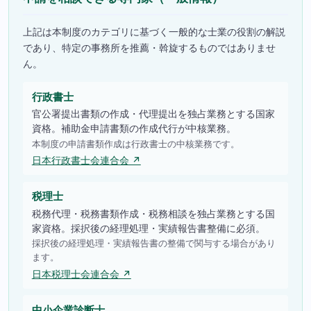
上記は本制度のカテゴリに基づく一般的な士業の役割の解説
であり、特定の事務所を推薦・斡旋するものではありませ
ん。
行政書士
官公署提出書類の作成・代理提出を独占業務とする国家
資格。補助金申請書類の作成代行が中核業務。
本制度の申請書類作成は行政書士の中核業務です。
日本行政書士会連合会 ↗
税理士
税務代理・税務書類作成・税務相談を独占業務とする国
家資格。採択後の経理処理・実績報告書整備に必須。
採択後の経理処理・実績報告書の整備で関与する場合があり
ます。
日本税理士会連合会 ↗
中小企業診断士