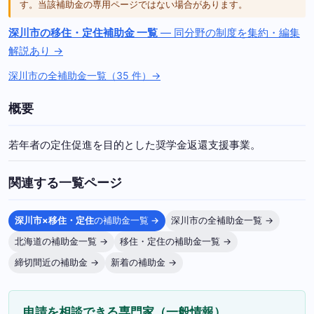
す。当該補助金の専用ページではない場合があります。
深川市の移住・定住補助金 一覧
— 同分野の制度を集約・編集
解説あり →
深川市の全補助金一覧（35 件）→
概要
若年者の定住促進を目的とした奨学金返還支援事業。
関連する一覧ページ
深川市×移住・定住
の補助金一覧 →
深川市の全補助金一覧 →
北海道の補助金一覧 →
移住・定住の補助金一覧 →
締切間近の補助金 →
新着の補助金 →
申請を相談できる専門家（一般情報）