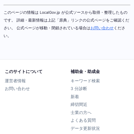
このページの情報は LocalGov.jp が公式ソースから取得・整理したもの
です。 詳細・最新情報は上記「原典」リンクの公式ページをご確認くだ
さい。 公式ページが移動・閉鎖されている場合は
お問い合わせ
くださ
い。
このサイトについて
補助金・助成金
運営者情報
キーワード検索
お問い合わせ
3 分診断
新着
締切間近
士業の方へ
よくある質問
データ更新状況