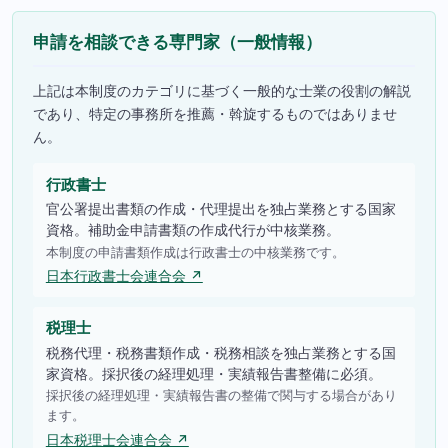
申請を相談できる専門家（一般情報）
上記は本制度のカテゴリに基づく一般的な士業の役割の解説
であり、特定の事務所を推薦・斡旋するものではありませ
ん。
行政書士
官公署提出書類の作成・代理提出を独占業務とする国家
資格。補助金申請書類の作成代行が中核業務。
本制度の申請書類作成は行政書士の中核業務です。
日本行政書士会連合会 ↗
税理士
税務代理・税務書類作成・税務相談を独占業務とする国
家資格。採択後の経理処理・実績報告書整備に必須。
採択後の経理処理・実績報告書の整備で関与する場合があり
ます。
日本税理士会連合会 ↗