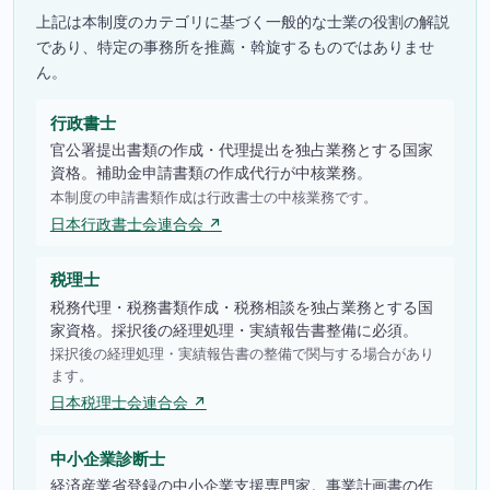
上記は本制度のカテゴリに基づく一般的な士業の役割の解説
であり、特定の事務所を推薦・斡旋するものではありませ
ん。
行政書士
官公署提出書類の作成・代理提出を独占業務とする国家
資格。補助金申請書類の作成代行が中核業務。
本制度の申請書類作成は行政書士の中核業務です。
日本行政書士会連合会 ↗
税理士
税務代理・税務書類作成・税務相談を独占業務とする国
家資格。採択後の経理処理・実績報告書整備に必須。
採択後の経理処理・実績報告書の整備で関与する場合があり
ます。
日本税理士会連合会 ↗
中小企業診断士
経済産業省登録の中小企業支援専門家。事業計画書の作