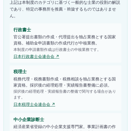
上記は本制度のカテゴリに基づく一般的な士業の役割の解説
であり、特定の事務所を推薦・斡旋するものではありませ
ん。
行政書士
官公署提出書類の作成・代理提出を独占業務とする国家
資格。補助金申請書類の作成代行が中核業務。
本制度の申請書類作成は行政書士の中核業務です。
日本行政書士会連合会 ↗
税理士
税務代理・税務書類作成・税務相談を独占業務とする国
家資格。採択後の経理処理・実績報告書整備に必須。
採択後の経理処理・実績報告書の整備で関与する場合があり
ます。
日本税理士会連合会 ↗
中小企業診断士
経済産業省登録の中小企業支援専門家。事業計画書の作