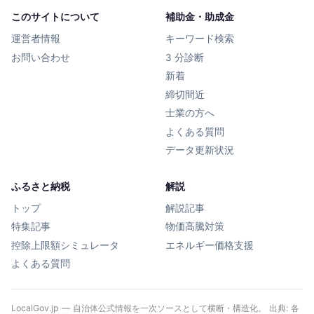
このサイトについて
補助金・助成金
運営者情報
キーワード検索
お問い合わせ
3 分診断
新着
締切間近
士業の方へ
よくある質問
データ更新状況
ふるさと納税
解説
トップ
解説記事
特集記事
物価高騰対策
控除上限額シミュレータ
エネルギー価格支援
よくある質問
LocalGov.jp — 自治体公式情報を一次ソースとして横断・構造化。 出典: 各