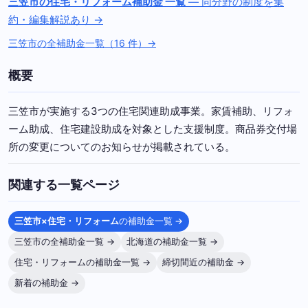
三笠市の住宅・リフォーム補助金 一覧
— 同分野の制度を集
約・編集解説あり →
三笠市の全補助金一覧（16 件）→
概要
三笠市が実施する3つの住宅関連助成事業。家賃補助、リフォ
ーム助成、住宅建設助成を対象とした支援制度。商品券交付場
所の変更についてのお知らせが掲載されている。
関連する一覧ページ
三笠市×住宅・リフォーム
の補助金一覧 →
三笠市の全補助金一覧 →
北海道の補助金一覧 →
住宅・リフォームの補助金一覧 →
締切間近の補助金 →
新着の補助金 →