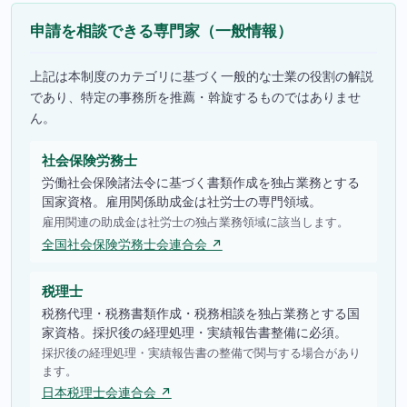
申請を相談できる専門家（一般情報）
上記は本制度のカテゴリに基づく一般的な士業の役割の解説
であり、特定の事務所を推薦・斡旋するものではありませ
ん。
社会保険労務士
労働社会保険諸法令に基づく書類作成を独占業務とする
国家資格。雇用関係助成金は社労士の専門領域。
雇用関連の助成金は社労士の独占業務領域に該当します。
全国社会保険労務士会連合会 ↗
税理士
税務代理・税務書類作成・税務相談を独占業務とする国
家資格。採択後の経理処理・実績報告書整備に必須。
採択後の経理処理・実績報告書の整備で関与する場合があり
ます。
日本税理士会連合会 ↗