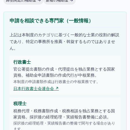
締切間近の補助金 →
新着の補助金 →
申請を相談できる専門家（一般情報）
上記は本制度のカテゴリに基づく一般的な士業の役割の解説
であり、特定の事務所を推薦・斡旋するものではありませ
ん。
行政書士
官公署提出書類の作成・代理提出を独占業務とする国家
資格。補助金申請書類の作成代行が中核業務。
本制度の申請書類作成は行政書士の中核業務です。
日本行政書士会連合会 ↗
税理士
税務代理・税務書類作成・税務相談を独占業務とする国
家資格。採択後の経理処理・実績報告書整備に必須。
採択後の経理処理・実績報告書の整備で関与する場合があり
ます。