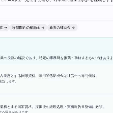
覧 →
締切間近の補助金 →
新着の補助金 →
）
士業の役割の解説であり、特定の事務所を推薦・斡旋するものではあり
占業務とする国家資格。雇用関係助成金は社労士の専門領域。
該当します。
業務とする国家資格。採択後の経理処理・実績報告書整備に必須。
する場合があります。