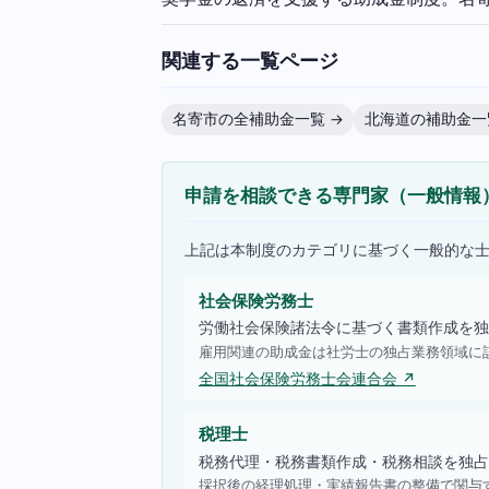
関連する一覧ページ
名寄市の全補助金一覧 →
北海道の補助金一
申請を相談できる専門家（一般情報
上記は本制度のカテゴリに基づく一般的な
社会保険労務士
労働社会保険諸法令に基づく書類作成を独
雇用関連の助成金は社労士の独占業務領域に
全国社会保険労務士会連合会 ↗
税理士
税務代理・税務書類作成・税務相談を独占
採択後の経理処理・実績報告書の整備で関与