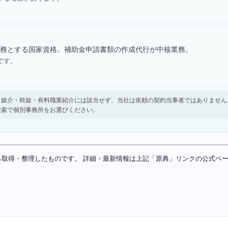
務とする国家資格。補助金申請書類の作成代行が中核業務。
です。
。 紹介・媒介・斡旋・有料職業紹介には該当せず、当社は依頼の契約当事者ではありま
検索で個別事務所をお選びください。
ソースから取得・整理したものです。 詳細・最新情報は上記「原典」リンクの公式