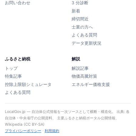
お問い合わせ
3 分診断
新着
締切間近
士業の方へ
よくある質問
データ更新状況
ふるさと納税
解説
トップ
解説記事
特集記事
物価高騰対策
控除上限額シミュレータ
エネルギー価格支援
よくある質問
LocalGov.jp — 自治体公式情報を一次ソースとして横断・構造化。 出典: 各
自治体・中央省庁の公開資料、 主要ふるさと納税ポータル公開情報、
Wikipedia (CC BY-SA)
プライバシーポリシー
·
利用規約