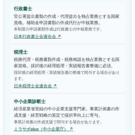
行政書士
官公署提出書類の作成・代理提出を独占業務とする国家
資格。補助金申請書類の作成代行が中核業務。
本制度の申請書類作成は行政書士の中核業務です。
日本行政書士会連合会 ↗
税理士
税務代理・税務書類作成・税務相談を独占業務とする国
家資格。採択後の経理処理・実績報告書整備に必須。
採択後の経理処理・実績報告書の整備で関与する場合があり
ます。
日本税理士会連合会 ↗
中小企業診断士
経済産業省登録の中小企業支援専門家。事業計画書の作
成支援・経営戦略の策定で採択率向上に寄与。
事業計画書の作成支援で関与する場合があります。
ミラサポplus（中小企業庁） ↗