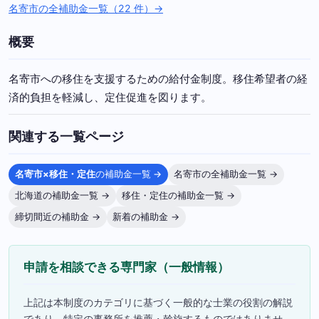
名寄市の全補助金一覧（22 件）→
概要
名寄市への移住を支援するための給付金制度。移住希望者の経
済的負担を軽減し、定住促進を図ります。
関連する一覧ページ
名寄市×移住・定住
の補助金一覧 →
名寄市の全補助金一覧 →
北海道の補助金一覧 →
移住・定住の補助金一覧 →
締切間近の補助金 →
新着の補助金 →
申請を相談できる専門家（一般情報）
上記は本制度のカテゴリに基づく一般的な士業の役割の解説
であり、特定の事務所を推薦・斡旋するものではありませ