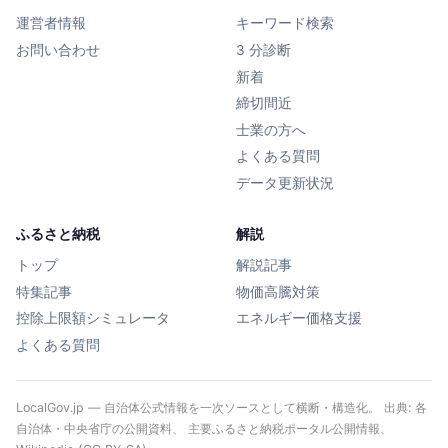
運営者情報
キーワード検索
お問い合わせ
3 分診断
新着
締切間近
士業の方へ
よくある質問
データ更新状況
ふるさと納税
解説
トップ
解説記事
特集記事
物価高騰対策
控除上限額シミュレータ
エネルギー価格支援
よくある質問
LocalGov.jp — 自治体公式情報を一次ソースとして横断・構造化。 出典: 各
自治体・中央省庁の公開資料、 主要ふるさと納税ポータル公開情報、