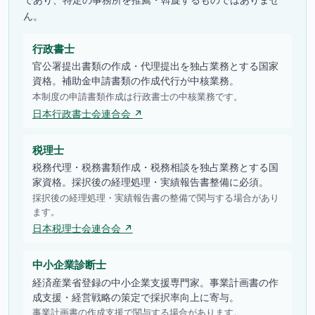
ん。
行政書士
官公署提出書類の作成・代理提出を独占業務とする国家
資格。補助金申請書類の作成代行が中核業務。
本制度の申請書類作成は行政書士の中核業務です。
日本行政書士会連合会 ↗
税理士
税務代理・税務書類作成・税務相談を独占業務とする国
家資格。採択後の経理処理・実績報告書整備に必須。
採択後の経理処理・実績報告書の整備で関与する場合があり
ます。
日本税理士会連合会 ↗
中小企業診断士
経済産業省登録の中小企業支援専門家。事業計画書の作
成支援・経営戦略の策定で採択率向上に寄与。
事業計画書の作成支援で関与する場合があります。