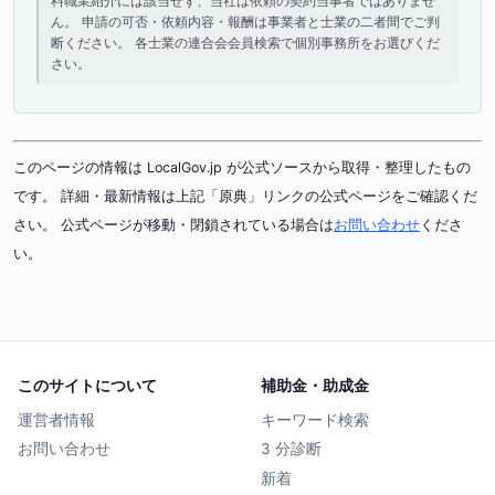
料職業紹介には該当せず、当社は依頼の契約当事者ではありませ
ん。 申請の可否・依頼内容・報酬は事業者と士業の二者間でご判
断ください。 各士業の連合会会員検索で個別事務所をお選びくだ
さい。
このページの情報は LocalGov.jp が公式ソースから取得・整理したもの
です。 詳細・最新情報は上記「原典」リンクの公式ページをご確認くだ
さい。 公式ページが移動・閉鎖されている場合は
お問い合わせ
くださ
い。
このサイトについて
補助金・助成金
運営者情報
キーワード検索
お問い合わせ
3 分診断
新着