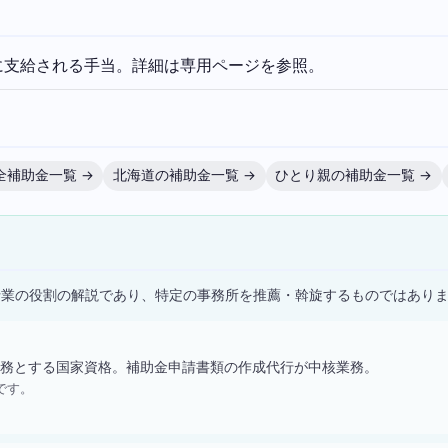
に支給される手当。詳細は専用ページを参照。
全補助金一覧 →
北海道の補助金一覧 →
ひとり親の補助金一覧 →
）
士業の役割の解説であり、特定の事務所を推薦・斡旋するものではあり
務とする国家資格。補助金申請書類の作成代行が中核業務。
です。