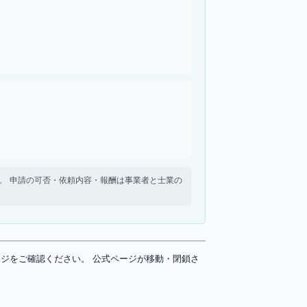
せん。 申請の可否・依頼内容・報酬は事業者と士業の
ページをご確認ください。 公式ページが移動・閉鎖さ