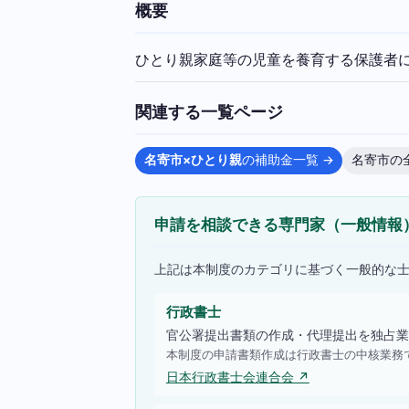
概要
ひとり親家庭等の児童を養育する保護者
関連する一覧ページ
名寄市×ひとり親
の補助金一覧 →
名寄市の
申請を相談できる専門家（一般情報
上記は本制度のカテゴリに基づく一般的な
行政書士
官公署提出書類の作成・代理提出を独占業
本制度の申請書類作成は行政書士の中核業務
日本行政書士会連合会 ↗