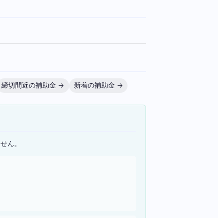
締切間近の補助金 →
新着の補助金 →
ません。