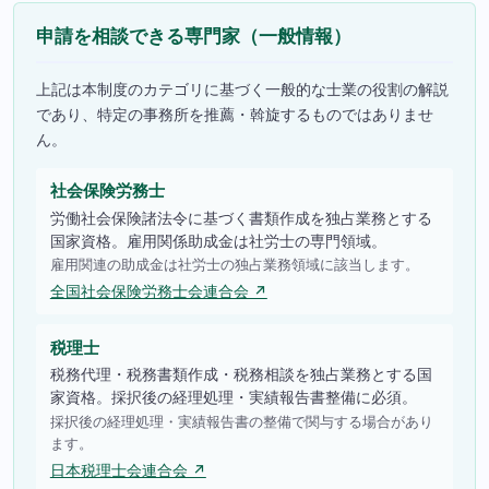
申請を相談できる専門家（一般情報）
上記は本制度のカテゴリに基づく一般的な士業の役割の解説
であり、特定の事務所を推薦・斡旋するものではありませ
ん。
社会保険労務士
労働社会保険諸法令に基づく書類作成を独占業務とする
国家資格。雇用関係助成金は社労士の専門領域。
雇用関連の助成金は社労士の独占業務領域に該当します。
全国社会保険労務士会連合会 ↗
税理士
税務代理・税務書類作成・税務相談を独占業務とする国
家資格。採択後の経理処理・実績報告書整備に必須。
採択後の経理処理・実績報告書の整備で関与する場合があり
ます。
日本税理士会連合会 ↗