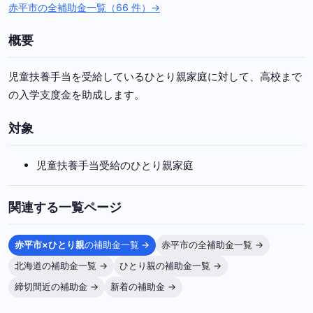
赤平市の全補助金一覧（66 件）→
概要
児童扶養手当を受給しているひとり親家庭に対して、高校まで
の入学支度金を助成します。
対象
児童扶養手当受給のひとり親家庭
関連する一覧ページ
赤平市×ひとり親
の補助金一覧 →
赤平市の全補助金一覧 →
北海道の補助金一覧 →
ひとり親の補助金一覧 →
締切間近の補助金 →
新着の補助金 →