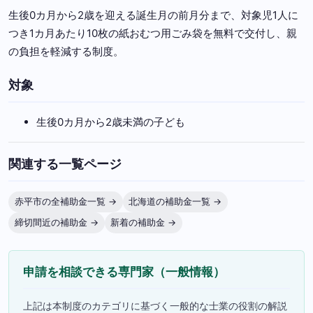
生後0カ月から2歳を迎える誕生月の前月分まで、対象児1人に
つき1カ月あたり10枚の紙おむつ用ごみ袋を無料で交付し、親
の負担を軽減する制度。
対象
生後0カ月から2歳未満の子ども
関連する一覧ページ
赤平市の全補助金一覧 →
北海道の補助金一覧 →
締切間近の補助金 →
新着の補助金 →
申請を相談できる専門家（一般情報）
上記は本制度のカテゴリに基づく一般的な士業の役割の解説