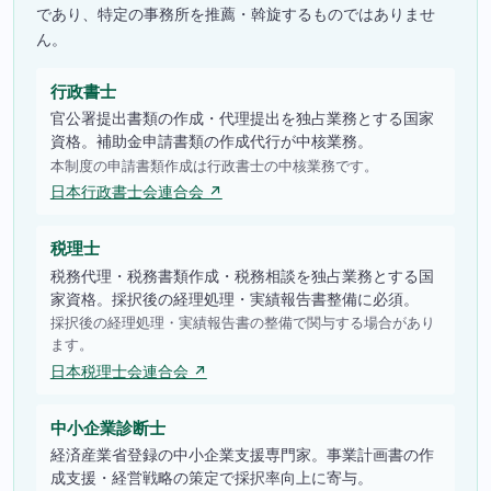
であり、特定の事務所を推薦・斡旋するものではありませ
ん。
行政書士
官公署提出書類の作成・代理提出を独占業務とする国家
資格。補助金申請書類の作成代行が中核業務。
本制度の申請書類作成は行政書士の中核業務です。
日本行政書士会連合会 ↗
税理士
税務代理・税務書類作成・税務相談を独占業務とする国
家資格。採択後の経理処理・実績報告書整備に必須。
採択後の経理処理・実績報告書の整備で関与する場合があり
ます。
日本税理士会連合会 ↗
中小企業診断士
経済産業省登録の中小企業支援専門家。事業計画書の作
成支援・経営戦略の策定で採択率向上に寄与。