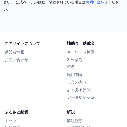
さい。 公式ページが移動・閉鎖されている場合は
お問い合わせ
くださ
い。
このサイトについて
補助金・助成金
運営者情報
キーワード検索
お問い合わせ
3 分診断
新着
締切間近
士業の方へ
よくある質問
データ更新状況
ふるさと納税
解説
トップ
解説記事