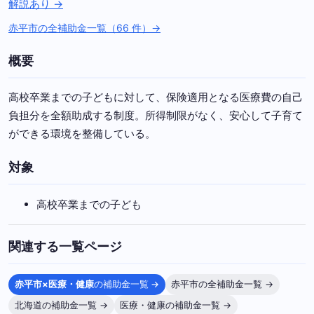
解説あり →
赤平市の全補助金一覧（66 件）→
概要
高校卒業までの子どもに対して、保険適用となる医療費の自己
負担分を全額助成する制度。所得制限がなく、安心して子育て
ができる環境を整備している。
対象
高校卒業までの子ども
関連する一覧ページ
赤平市×医療・健康
の補助金一覧 →
赤平市の全補助金一覧 →
北海道の補助金一覧 →
医療・健康の補助金一覧 →