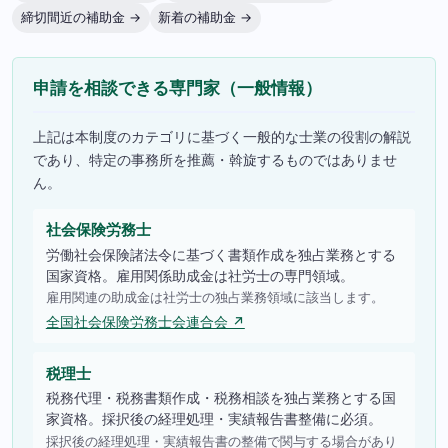
締切間近の補助金 →
新着の補助金 →
申請を相談できる専門家（一般情報）
上記は本制度のカテゴリに基づく一般的な士業の役割の解説
であり、特定の事務所を推薦・斡旋するものではありませ
ん。
社会保険労務士
労働社会保険諸法令に基づく書類作成を独占業務とする
国家資格。雇用関係助成金は社労士の専門領域。
雇用関連の助成金は社労士の独占業務領域に該当します。
全国社会保険労務士会連合会 ↗
税理士
税務代理・税務書類作成・税務相談を独占業務とする国
家資格。採択後の経理処理・実績報告書整備に必須。
採択後の経理処理・実績報告書の整備で関与する場合があり