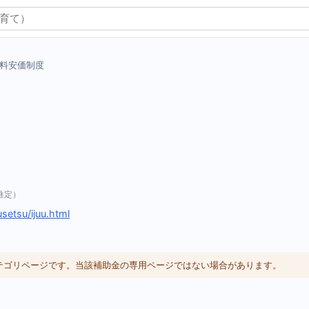
料安価制度
推定）
usetsu/ijuu.html
カテゴリページです。当該補助金の専用ページではない場合があります。