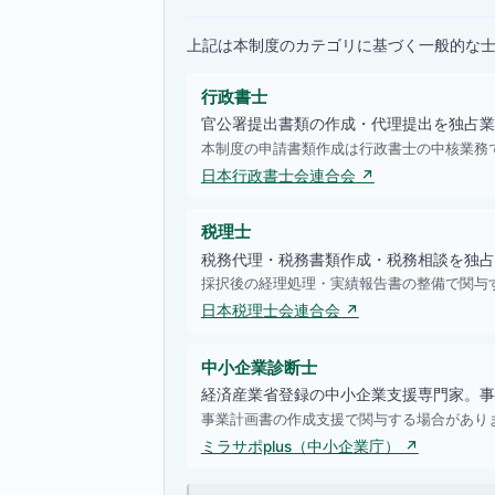
上記は本制度のカテゴリに基づく一般的な
行政書士
官公署提出書類の作成・代理提出を独占業
本制度の申請書類作成は行政書士の中核業務
日本行政書士会連合会 ↗
税理士
税務代理・税務書類作成・税務相談を独占
採択後の経理処理・実績報告書の整備で関与
日本税理士会連合会 ↗
中小企業診断士
経済産業省登録の中小企業支援専門家。事
事業計画書の作成支援で関与する場合があり
ミラサポplus（中小企業庁） ↗