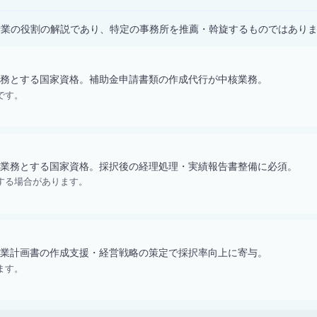
士業の役割の解説であり、特定の事務所を推薦・斡旋するものではあり
務とする国家資格。補助金申請書類の作成代行が中核業務。
です。
業務とする国家資格。採択後の経理処理・実績報告書整備に必須。
する場合があります。
業計画書の作成支援・経営戦略の策定で採択率向上に寄与。
ます。