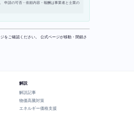
せん。 申請の可否・依頼内容・報酬は事業者と士業の
ページをご確認ください。 公式ページが移動・閉鎖さ
解説
解説記事
物価高騰対策
エネルギー価格支援