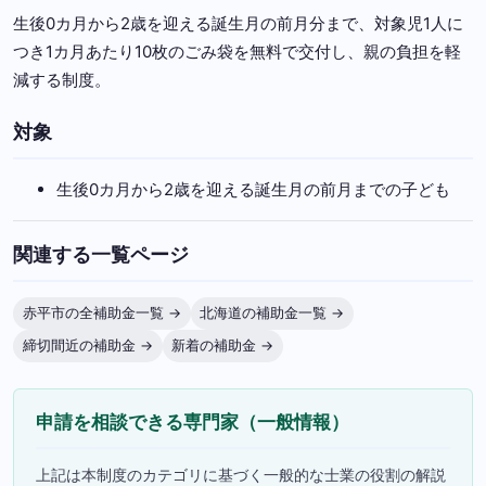
生後0カ月から2歳を迎える誕生月の前月分まで、対象児1人に
つき1カ月あたり10枚のごみ袋を無料で交付し、親の負担を軽
減する制度。
対象
生後0カ月から2歳を迎える誕生月の前月までの子ども
関連する一覧ページ
赤平市の全補助金一覧 →
北海道の補助金一覧 →
締切間近の補助金 →
新着の補助金 →
申請を相談できる専門家（一般情報）
上記は本制度のカテゴリに基づく一般的な士業の役割の解説