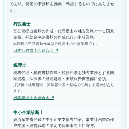
であり、特定の事務所を推薦・斡旋するものではありませ
ん。
行政書士
官公署提出書類の作成・代理提出を独占業務とする国家
資格。補助金申請書類の作成代行が中核業務。
本制度の申請書類作成は行政書士の中核業務です。
日本行政書士会連合会 ↗
税理士
税務代理・税務書類作成・税務相談を独占業務とする国
家資格。採択後の経理処理・実績報告書整備に必須。
採択後の経理処理・実績報告書の整備で関与する場合があり
ます。
日本税理士会連合会 ↗
中小企業診断士
経済産業省登録の中小企業支援専門家。事業計画書の作
成支援・経営戦略の策定で採択率向上に寄与。