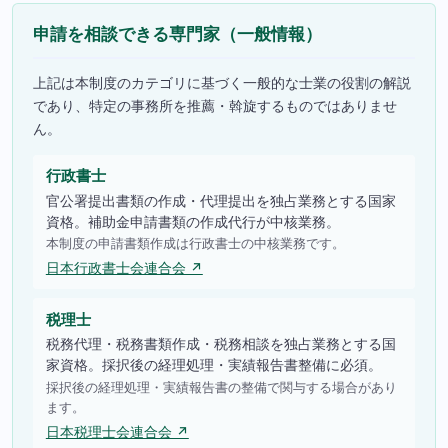
申請を相談できる専門家（一般情報）
上記は本制度のカテゴリに基づく一般的な士業の役割の解説
であり、特定の事務所を推薦・斡旋するものではありませ
ん。
行政書士
官公署提出書類の作成・代理提出を独占業務とする国家
資格。補助金申請書類の作成代行が中核業務。
本制度の申請書類作成は行政書士の中核業務です。
日本行政書士会連合会 ↗
税理士
税務代理・税務書類作成・税務相談を独占業務とする国
家資格。採択後の経理処理・実績報告書整備に必須。
採択後の経理処理・実績報告書の整備で関与する場合があり
ます。
日本税理士会連合会 ↗