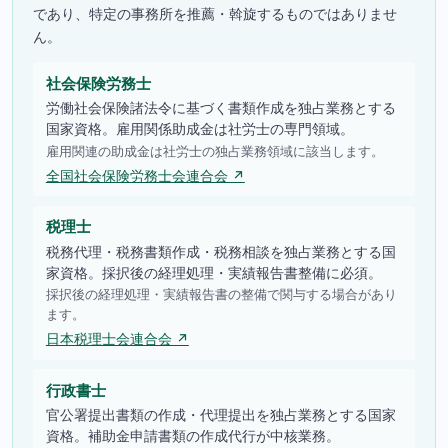
であり、特定の事務所を推薦・斡旋するものではありませ
ん。
社会保険労務士
労働社会保険諸法令に基づく書類作成を独占業務とする
国家資格。雇用関係助成金は社労士の専門領域。
雇用関連の助成金は社労士の独占業務領域に該当します。
全国社会保険労務士会連合会 ↗
税理士
税務代理・税務書類作成・税務相談を独占業務とする国
家資格。採択後の経理処理・実績報告書整備に必須。
採択後の経理処理・実績報告書の整備で関与する場合があり
ます。
日本税理士会連合会 ↗
行政書士
官公署提出書類の作成・代理提出を独占業務とする国家
資格。補助金申請書類の作成代行が中核業務。