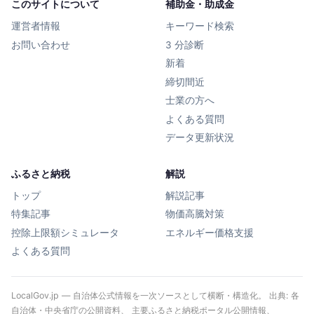
このサイトについて
補助金・助成金
運営者情報
キーワード検索
お問い合わせ
3 分診断
新着
締切間近
士業の方へ
よくある質問
データ更新状況
ふるさと納税
解説
トップ
解説記事
特集記事
物価高騰対策
控除上限額シミュレータ
エネルギー価格支援
よくある質問
LocalGov.jp — 自治体公式情報を一次ソースとして横断・構造化。 出典: 各
自治体・中央省庁の公開資料、 主要ふるさと納税ポータル公開情報、