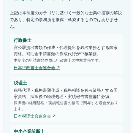
上記は本制度のカテゴリに基づく一般的な士業の役割の解説
であり、特定の事務所を推薦・斡旋するものではありませ
ん。
行政書士
官公署提出書類の作成・代理提出を独占業務とする国家
資格。補助金申請書類の作成代行が中核業務。
本制度の申請書類作成は行政書士の中核業務です。
日本行政書士会連合会 ↗
税理士
税務代理・税務書類作成・税務相談を独占業務とする国
家資格。採択後の経理処理・実績報告書整備に必須。
採択後の経理処理・実績報告書の整備で関与する場合があり
ます。
日本税理士会連合会 ↗
中小企業診断士