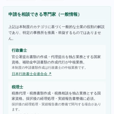
申請を相談できる専門家（一般情報）
上記は本制度のカテゴリに基づく一般的な士業の役割の解説
であり、特定の事務所を推薦・斡旋するものではありませ
ん。
行政書士
官公署提出書類の作成・代理提出を独占業務とする国家
資格。補助金申請書類の作成代行が中核業務。
本制度の申請書類作成は行政書士の中核業務です。
日本行政書士会連合会 ↗
税理士
税務代理・税務書類作成・税務相談を独占業務とする国
家資格。採択後の経理処理・実績報告書整備に必須。
採択後の経理処理・実績報告書の整備で関与する場合があり
ます。