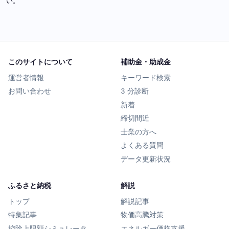
い。
このサイトについて
補助金・助成金
運営者情報
キーワード検索
お問い合わせ
3 分診断
新着
締切間近
士業の方へ
よくある質問
データ更新状況
ふるさと納税
解説
トップ
解説記事
特集記事
物価高騰対策
控除上限額シミュレータ
エネルギー価格支援