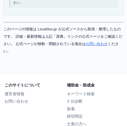
さい。
このページの情報は LocalGov.jp が公式ソースから取得・整理したもの
です。 詳細・最新情報は上記「原典」リンクの公式ページをご確認くだ
さい。 公式ページが移動・閉鎖されている場合は
お問い合わせ
くださ
い。
このサイトについて
補助金・助成金
運営者情報
キーワード検索
お問い合わせ
3 分診断
新着
締切間近
士業の方へ