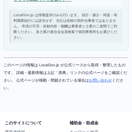
LocalGov.jp は情報提供のみを行います。 紹介・媒介・斡旋・有
料職業紹介には該当せず、当社は依頼の契約当事者ではありませ
ん。 申請の可否・依頼内容・報酬は事業者と士業の二者間でご判
断ください。 各士業の連合会会員検索で個別事務所をお選びくだ
さい。
このページの情報は LocalGov.jp が公式ソースから取得・整理したもの
です。 詳細・最新情報は上記「原典」リンクの公式ページをご確認くだ
さい。 公式ページが移動・閉鎖されている場合は
お問い合わせ
くださ
い。
このサイトについて
補助金・助成金