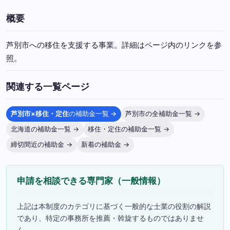
概要
芦別市への移住を支援する事業。詳細はページ内のリンクを参
照。
関連する一覧ページ
芦別市×移住・定住
の補助金一覧 →
芦別市の全補助金一覧 →
北海道の補助金一覧 →
移住・定住の補助金一覧 →
締切間近の補助金 →
新着の補助金 →
申請を相談できる専門家（一般情報）
上記は本制度のカテゴリに基づく一般的な士業の役割の解説
であり、特定の事務所を推薦・斡旋するものではありませ
ん。