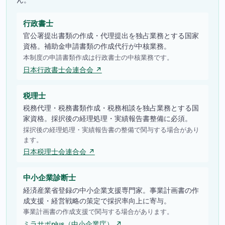
行政書士
官公署提出書類の作成・代理提出を独占業務とする国家
資格。補助金申請書類の作成代行が中核業務。
本制度の申請書類作成は行政書士の中核業務です。
日本行政書士会連合会 ↗
税理士
税務代理・税務書類作成・税務相談を独占業務とする国
家資格。採択後の経理処理・実績報告書整備に必須。
採択後の経理処理・実績報告書の整備で関与する場合があり
ます。
日本税理士会連合会 ↗
中小企業診断士
経済産業省登録の中小企業支援専門家。事業計画書の作
成支援・経営戦略の策定で採択率向上に寄与。
事業計画書の作成支援で関与する場合があります。
ミラサポplus（中小企業庁） ↗