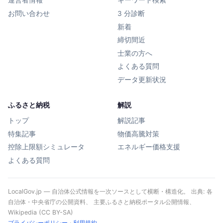
運営者情報
キーワード検索
お問い合わせ
3 分診断
新着
締切間近
士業の方へ
よくある質問
データ更新状況
ふるさと納税
解説
トップ
解説記事
特集記事
物価高騰対策
控除上限額シミュレータ
エネルギー価格支援
よくある質問
LocalGov.jp — 自治体公式情報を一次ソースとして横断・構造化。 出典: 各
自治体・中央省庁の公開資料、 主要ふるさと納税ポータル公開情報、
Wikipedia (CC BY-SA)
プライバシーポリシー
·
利用規約