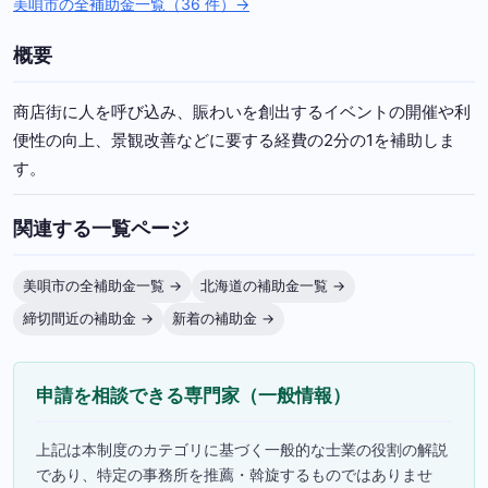
美唄市の全補助金一覧（36 件）→
概要
商店街に人を呼び込み、賑わいを創出するイベントの開催や利
便性の向上、景観改善などに要する経費の2分の1を補助しま
す。
関連する一覧ページ
美唄市の全補助金一覧 →
北海道の補助金一覧 →
締切間近の補助金 →
新着の補助金 →
申請を相談できる専門家（一般情報）
上記は本制度のカテゴリに基づく一般的な士業の役割の解説
であり、特定の事務所を推薦・斡旋するものではありませ