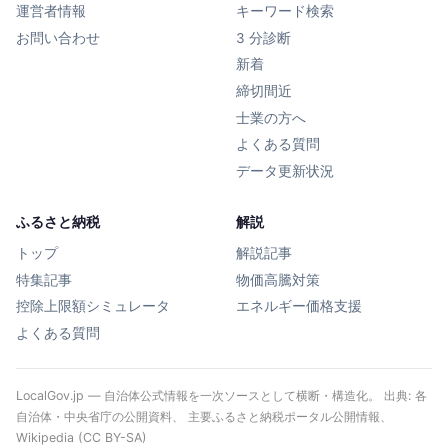
運営者情報
キーワード検索
お問い合わせ
3 分診断
新着
締切間近
士業の方へ
よくある質問
データ更新状況
ふるさと納税
解説
トップ
解説記事
特集記事
物価高騰対策
控除上限額シミュレータ
エネルギー価格支援
よくある質問
LocalGov.jp — 自治体公式情報を一次ソースとして横断・構造化。 出典: 各
自治体・中央省庁の公開資料、 主要ふるさと納税ポータル公開情報、
Wikipedia (CC BY-SA)