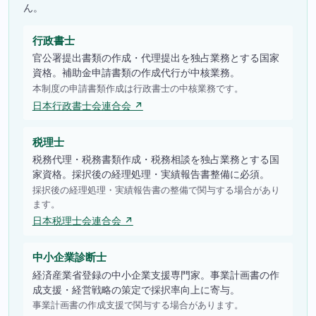
ん。
行政書士
官公署提出書類の作成・代理提出を独占業務とする国家
資格。補助金申請書類の作成代行が中核業務。
本制度の申請書類作成は行政書士の中核業務です。
日本行政書士会連合会 ↗
税理士
税務代理・税務書類作成・税務相談を独占業務とする国
家資格。採択後の経理処理・実績報告書整備に必須。
採択後の経理処理・実績報告書の整備で関与する場合があり
ます。
日本税理士会連合会 ↗
中小企業診断士
経済産業省登録の中小企業支援専門家。事業計画書の作
成支援・経営戦略の策定で採択率向上に寄与。
事業計画書の作成支援で関与する場合があります。