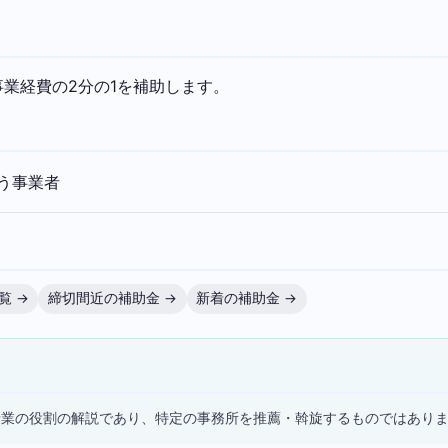
業経費の2分の1を補助します。
う事業者
覧 →
締切間近の補助金 →
新着の補助金 →
）
士業の役割の解説であり、特定の事務所を推薦・斡旋するものではあり