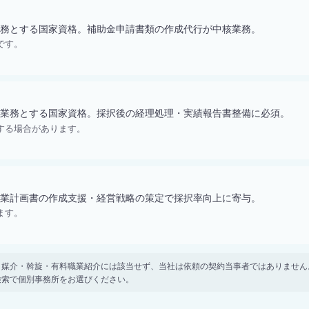
務とする国家資格。補助金申請書類の作成代行が中核業務。
です。
業務とする国家資格。採択後の経理処理・実績報告書整備に必須。
する場合があります。
業計画書の作成支援・経営戦略の策定で採択率向上に寄与。
ます。
。 紹介・媒介・斡旋・有料職業紹介には該当せず、当社は依頼の契約当事者ではありま
検索で個別事務所をお選びください。