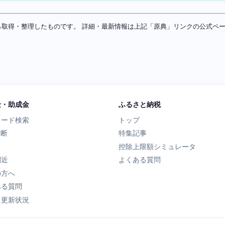
ソースから取得・整理したものです。 詳細・最新情報は上記「原典」リンクの公式
金・助成金
ふるさと納税
ワード検索
トップ
診断
特集記事
控除上限額シミュレータ
間近
よくある質問
の方へ
ある質問
タ更新状況