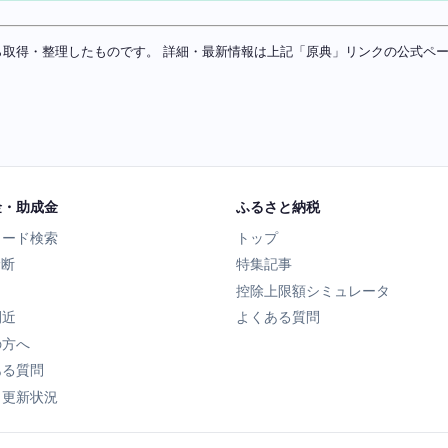
ソースから取得・整理したものです。 詳細・最新情報は上記「原典」リンクの公式
金・助成金
ふるさと納税
ワード検索
トップ
診断
特集記事
控除上限額シミュレータ
間近
よくある質問
の方へ
ある質問
タ更新状況