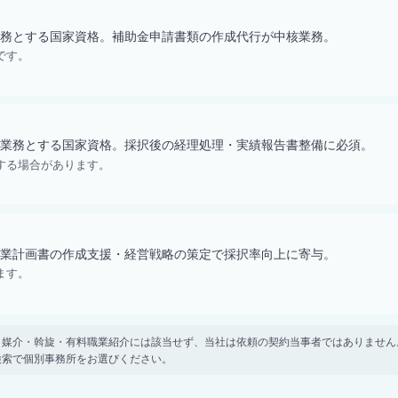
務とする国家資格。補助金申請書類の作成代行が中核業務。
です。
業務とする国家資格。採択後の経理処理・実績報告書整備に必須。
する場合があります。
業計画書の作成支援・経営戦略の策定で採択率向上に寄与。
ます。
。 紹介・媒介・斡旋・有料職業紹介には該当せず、当社は依頼の契約当事者ではありま
検索で個別事務所をお選びください。