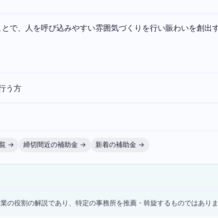
とで、人を呼び込みやすい雰囲気づくりを行い賑わいを創出す
行う方
覧 →
締切間近の補助金 →
新着の補助金 →
）
士業の役割の解説であり、特定の事務所を推薦・斡旋するものではあり