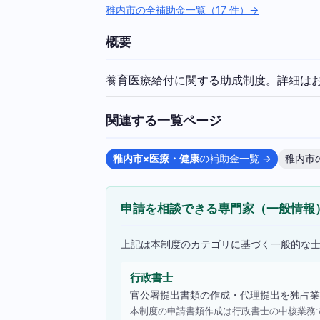
稚内市の全補助金一覧（17 件）→
概要
養育医療給付に関する助成制度。詳細は
関連する一覧ページ
稚内市×医療・健康
の補助金一覧 →
稚内市
申請を相談できる専門家（一般情報
上記は本制度のカテゴリに基づく一般的な
行政書士
官公署提出書類の作成・代理提出を独占業
本制度の申請書類作成は行政書士の中核業務