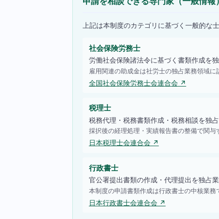
申請を相談できる専門家（一般情報
上記は本制度のカテゴリに基づく一般的な
社会保険労務士
労働社会保険諸法令に基づく書類作成を独
雇用関連の助成金は社労士の独占業務領域に
全国社会保険労務士会連合会 ↗
税理士
税務代理・税務書類作成・税務相談を独占
採択後の経理処理・実績報告書の整備で関与
日本税理士会連合会 ↗
行政書士
官公署提出書類の作成・代理提出を独占業
本制度の申請書類作成は行政書士の中核業務
日本行政書士会連合会 ↗