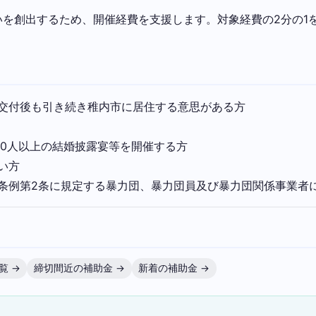
を創出するため、開催経費を支援します。対象経費の2分の1
交付後も引き続き稚内市に居住する意思がある方
20人以上の結婚披露宴等を開催する方
い方
条例第2条に規定する暴力団、暴力団員及び暴力団関係事業者
覧 →
締切間近の補助金 →
新着の補助金 →