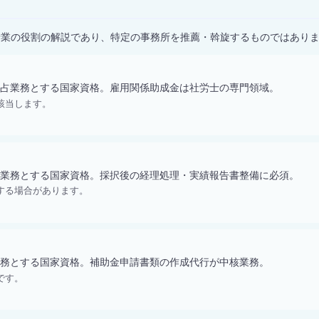
）
士業の役割の解説であり、特定の事務所を推薦・斡旋するものではあり
占業務とする国家資格。雇用関係助成金は社労士の専門領域。
該当します。
業務とする国家資格。採択後の経理処理・実績報告書整備に必須。
する場合があります。
務とする国家資格。補助金申請書類の作成代行が中核業務。
です。