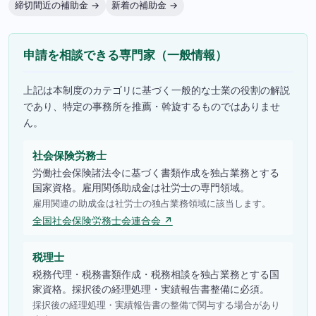
締切間近の補助金 →
新着の補助金 →
申請を相談できる専門家（一般情報）
上記は本制度のカテゴリに基づく一般的な士業の役割の解説
であり、特定の事務所を推薦・斡旋するものではありませ
ん。
社会保険労務士
労働社会保険諸法令に基づく書類作成を独占業務とする
国家資格。雇用関係助成金は社労士の専門領域。
雇用関連の助成金は社労士の独占業務領域に該当します。
全国社会保険労務士会連合会 ↗
税理士
税務代理・税務書類作成・税務相談を独占業務とする国
家資格。採択後の経理処理・実績報告書整備に必須。
採択後の経理処理・実績報告書の整備で関与する場合があり