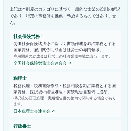
上記は本制度のカテゴリに基づく一般的な士業の役割の解説
であり、特定の事務所を推薦・斡旋するものではありませ
ん。
社会保険労務士
労働社会保険諸法令に基づく書類作成を独占業務とする
国家資格。雇用関係助成金は社労士の専門領域。
雇用関連の助成金は社労士の独占業務領域に該当します。
全国社会保険労務士会連合会 ↗
税理士
税務代理・税務書類作成・税務相談を独占業務とする国
家資格。採択後の経理処理・実績報告書整備に必須。
採択後の経理処理・実績報告書の整備で関与する場合があり
ます。
日本税理士会連合会 ↗
行政書士