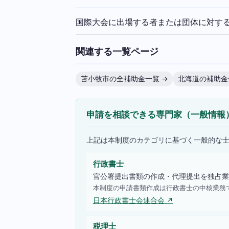
国際大会に出場する者または団体に対す
関連する一覧ページ
苫小牧市の全補助金一覧 →
北海道の補助金
申請を相談できる専門家（一般情報
上記は本制度のカテゴリに基づく一般的な
行政書士
官公署提出書類の作成・代理提出を独占業
本制度の申請書類作成は行政書士の中核業務
日本行政書士会連合会 ↗
税理士