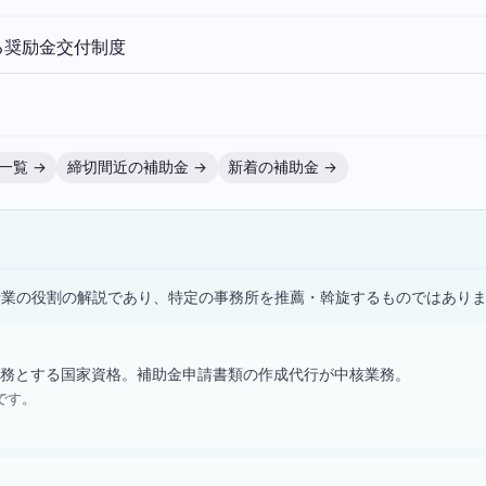
る奨励金交付制度
一覧 →
締切間近の補助金 →
新着の補助金 →
）
士業の役割の解説であり、特定の事務所を推薦・斡旋するものではあり
務とする国家資格。補助金申請書類の作成代行が中核業務。
です。