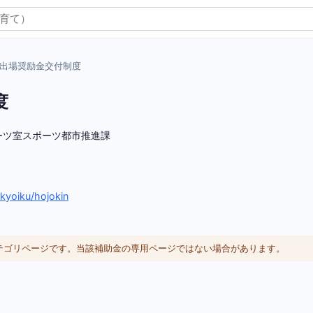
出場奨励金交付制度
度
ーツ室スポーツ都市推進課
kyoiku/hojokin
カテゴリページです。当該補助金の専用ページではない場合があります。