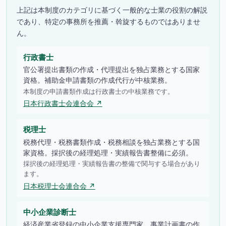
上記は本制度のカテゴリに基づく一般的な士業の役割の解説
であり、特定の事務所を推薦・斡旋するものではありませ
ん。
行政書士
官公署提出書類の作成・代理提出を独占業務とする国家
資格。補助金申請書類の作成代行が中核業務。
本制度の申請書類作成は行政書士の中核業務です。
日本行政書士会連合会 ↗
税理士
税務代理・税務書類作成・税務相談を独占業務とする国
家資格。採択後の経理処理・実績報告書整備に必須。
採択後の経理処理・実績報告書の整備で関与する場合があり
ます。
日本税理士会連合会 ↗
中小企業診断士
経済産業省登録の中小企業支援専門家。事業計画書の作