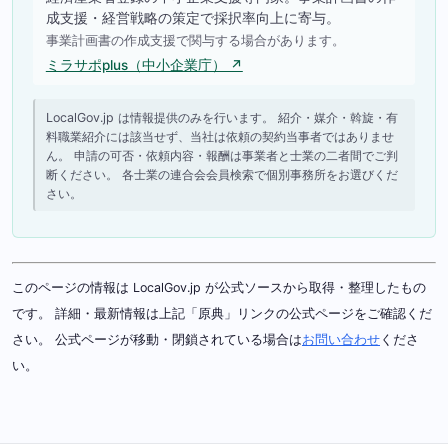
成支援・経営戦略の策定で採択率向上に寄与。
事業計画書の作成支援で関与する場合があります。
ミラサポplus（中小企業庁） ↗
LocalGov.jp は情報提供のみを行います。 紹介・媒介・斡旋・有
料職業紹介には該当せず、当社は依頼の契約当事者ではありませ
ん。 申請の可否・依頼内容・報酬は事業者と士業の二者間でご判
断ください。 各士業の連合会会員検索で個別事務所をお選びくだ
さい。
このページの情報は LocalGov.jp が公式ソースから取得・整理したもの
です。 詳細・最新情報は上記「原典」リンクの公式ページをご確認くだ
さい。 公式ページが移動・閉鎖されている場合は
お問い合わせ
くださ
い。