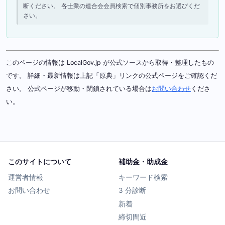
断ください。 各士業の連合会会員検索で個別事務所をお選びくだ
さい。
このページの情報は LocalGov.jp が公式ソースから取得・整理したもの
です。 詳細・最新情報は上記「原典」リンクの公式ページをご確認くだ
さい。 公式ページが移動・閉鎖されている場合は
お問い合わせ
くださ
い。
このサイトについて
補助金・助成金
運営者情報
キーワード検索
お問い合わせ
3 分診断
新着
締切間近