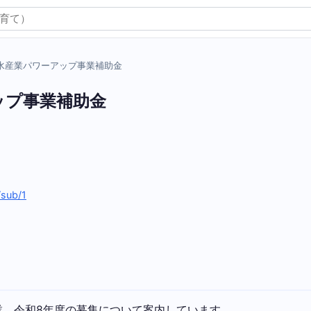
水産業パワーアップ事業補助金
ップ事業補助金
/sub/1
業。令和8年度の募集について案内しています。