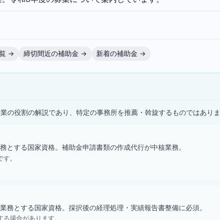
覧 →
締切間近の補助金 →
新着の補助金 →
）
士業の役割の解説であり、特定の事務所を推薦・斡旋するものではあり
務とする国家資格。補助金申請書類の作成代行が中核業務。
です。
業務とする国家資格。採択後の経理処理・実績報告書整備に必須。
する場合があります。