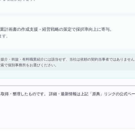
業計画書の作成支援・経営戦略の策定で採択率向上に寄与。
ます。
。 紹介・媒介・斡旋・有料職業紹介には該当せず、当社は依頼の契約当事者ではありま
検索で個別事務所をお選びください。
ソースから取得・整理したものです。 詳細・最新情報は上記「原典」リンクの公式