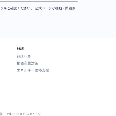
ページをご確認ください。 公式ページが移動・閉鎖さ
解説
解説記事
物価高騰対策
エネルギー価格支援
ipedia (CC BY-SA)