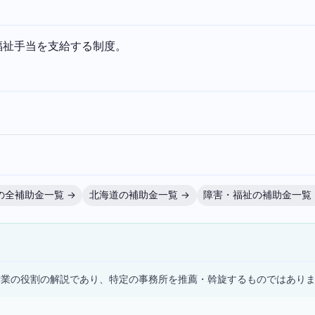
福祉手当を支給する制度。
の全補助金一覧 →
北海道の補助金一覧 →
障害・福祉の補助金一覧 
）
士業の役割の解説であり、特定の事務所を推薦・斡旋するものではあり