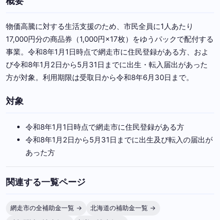
概要
物価高騰に対する生活支援のため、市民全員に1人あたり
17,000円分の商品券（1,000円×17枚）をゆうパックで配付する
事業。令和8年1月1日時点で網走市に住民登録がある方、およ
び令和8年1月2日から5月31日までに出生・転入届出があった
方が対象。利用期限は受取日から令和8年6月30日まで。
対象
令和8年1月1日時点で網走市に住民登録がある方
令和8年1月2日から5月31日までに出生及び転入の届出が
あった方
関連する一覧ページ
網走市の全補助金一覧 →
北海道の補助金一覧 →