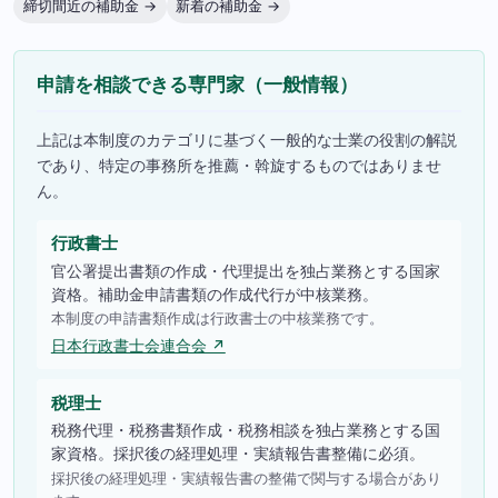
締切間近の補助金 →
新着の補助金 →
申請を相談できる専門家（一般情報）
上記は本制度のカテゴリに基づく一般的な士業の役割の解説
であり、特定の事務所を推薦・斡旋するものではありませ
ん。
行政書士
官公署提出書類の作成・代理提出を独占業務とする国家
資格。補助金申請書類の作成代行が中核業務。
本制度の申請書類作成は行政書士の中核業務です。
日本行政書士会連合会 ↗
税理士
税務代理・税務書類作成・税務相談を独占業務とする国
家資格。採択後の経理処理・実績報告書整備に必須。
採択後の経理処理・実績報告書の整備で関与する場合があり