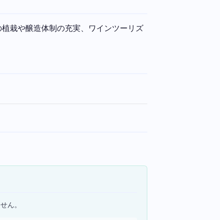
の植栽や醸造体制の充実、ワインツーリズ
ません。