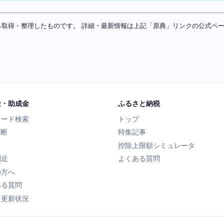
ソースから取得・整理したものです。 詳細・最新情報は上記「原典」リンクの公式
金・助成金
ふるさと納税
ワード検索
トップ
診断
特集記事
控除上限額シミュレータ
間近
よくある質問
の方へ
ある質問
タ更新状況