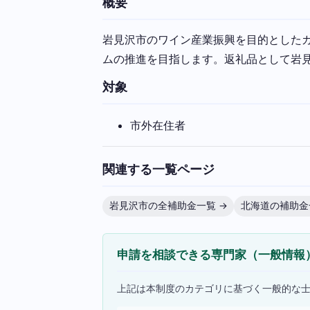
概要
岩見沢市のワイン産業振興を目的とした
ムの推進を目指します。返礼品として岩
対象
市外在住者
関連する一覧ページ
岩見沢市の全補助金一覧 →
北海道の補助金
申請を相談できる専門家（一般情報
上記は本制度のカテゴリに基づく一般的な