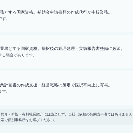
務とする国家資格。補助金申請書類の作成代行が中核業務。
です。
業務とする国家資格。採択後の経理処理・実績報告書整備に必須。
する場合があります。
業計画書の作成支援・経営戦略の策定で採択率向上に寄与。
ます。
。 紹介・媒介・斡旋・有料職業紹介には該当せず、当社は依頼の契約当事者ではありま
検索で個別事務所をお選びください。