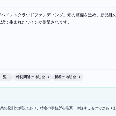
ガバメントクラウドファンディング。畑の整備を進め、新品種
見沢で生まれたワインが贈呈されます。
一覧 →
締切間近の補助金 →
新着の補助金 →
）
士業の役割の解説であり、特定の事務所を推薦・斡旋するものではあり