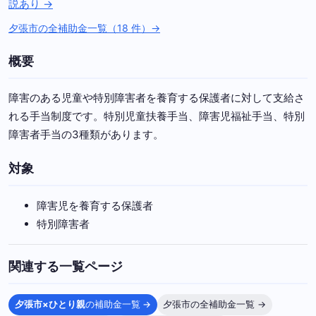
説あり →
夕張市の全補助金一覧（18 件）→
概要
障害のある児童や特別障害者を養育する保護者に対して支給さ
れる手当制度です。特別児童扶養手当、障害児福祉手当、特別
障害者手当の3種類があります。
対象
障害児を養育する保護者
特別障害者
関連する一覧ページ
夕張市×ひとり親
の補助金一覧 →
夕張市の全補助金一覧 →