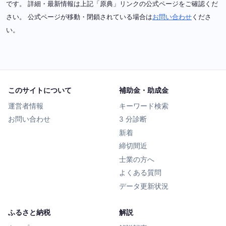
です。 詳細・最新情報は上記「原典」リンクの公式ページをご確認くだ
さい。 公式ページが移動・閉鎖されている場合は
お問い合わせ
くださ
い。
このサイトについて
補助金・助成金
運営者情報
キーワード検索
お問い合わせ
3 分診断
新着
締切間近
士業の方へ
よくある質問
データ更新状況
ふるさと納税
解説