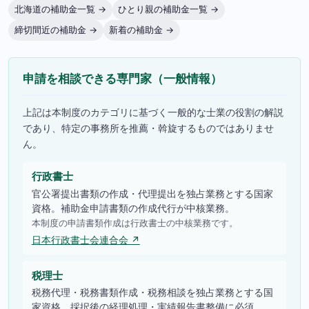
北海道の補助金一覧 →
ひとり親の補助金一覧 →
締切間近の補助金 →
新着の補助金 →
申請を相談できる専門家（一般情報）
上記は本制度のカテゴリに基づく一般的な士業の役割の解説
であり、特定の事務所を推薦・斡旋するものではありませ
ん。
行政書士
官公署提出書類の作成・代理提出を独占業務とする国家
資格。補助金申請書類の作成代行が中核業務。
本制度の申請書類作成は行政書士の中核業務です。
日本行政書士会連合会 ↗
税理士
税務代理・税務書類作成・税務相談を独占業務とする国
家資格。採択後の経理処理・実績報告書整備に必須。