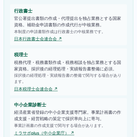
行政書士
官公署提出書類の作成・代理提出を独占業務とする国家
資格。補助金申請書類の作成代行が中核業務。
本制度の申請書類作成は行政書士の中核業務です。
日本行政書士会連合会 ↗
税理士
税務代理・税務書類作成・税務相談を独占業務とする国
家資格。採択後の経理処理・実績報告書整備に必須。
採択後の経理処理・実績報告書の整備で関与する場合があり
ます。
日本税理士会連合会 ↗
中小企業診断士
経済産業省登録の中小企業支援専門家。事業計画書の作
成支援・経営戦略の策定で採択率向上に寄与。
事業計画書の作成支援で関与する場合があります。
ミラサポplus（中小企業庁） ↗