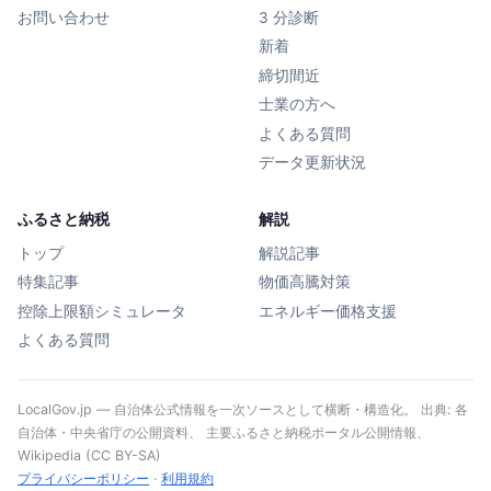
お問い合わせ
3 分診断
新着
締切間近
士業の方へ
よくある質問
データ更新状況
ふるさと納税
解説
トップ
解説記事
特集記事
物価高騰対策
控除上限額シミュレータ
エネルギー価格支援
よくある質問
LocalGov.jp — 自治体公式情報を一次ソースとして横断・構造化。 出典: 各
自治体・中央省庁の公開資料、 主要ふるさと納税ポータル公開情報、
Wikipedia (CC BY-SA)
プライバシーポリシー
·
利用規約