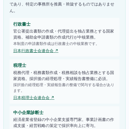
であり、特定の事務所を推薦・斡旋するものではありませ
ん。
行政書士
官公署提出書類の作成・代理提出を独占業務とする国家
資格。補助金申請書類の作成代行が中核業務。
本制度の申請書類作成は行政書士の中核業務です。
日本行政書士会連合会 ↗
税理士
税務代理・税務書類作成・税務相談を独占業務とする国
家資格。採択後の経理処理・実績報告書整備に必須。
採択後の経理処理・実績報告書の整備で関与する場合があり
ます。
日本税理士会連合会 ↗
中小企業診断士
経済産業省登録の中小企業支援専門家。事業計画書の作
成支援・経営戦略の策定で採択率向上に寄与。